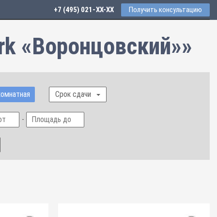
+7 (495) 021-41-76
Получить консультацию
rk «Воронцовский»»
омнатная
Срок сдачи
-