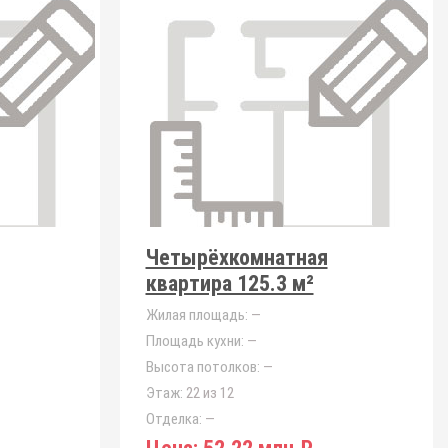
Четырёхкомнатная
квартира 125.3 м²
Жилая площадь:
—
Площадь кухни:
—
Высота потолков:
—
Этаж:
22 из 12
Отделка:
—