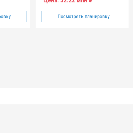
Цена:
52.22 млн ₽
ровку
Посмотреть планировку