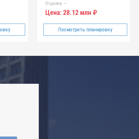
Отделка:
—
Цена:
28.12 млн ₽
ровку
Посмотреть планировку