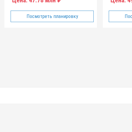
Цена:
47.78 млн ₽
Цена:
49
Посмотреть планировку
Пос