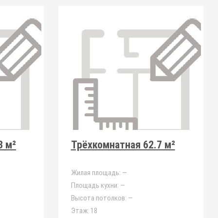
3 м²
Трёхкомнатная 62.7 м²
Жилая площадь:
—
Площадь кухни:
—
Высота потолков:
—
Этаж:
18