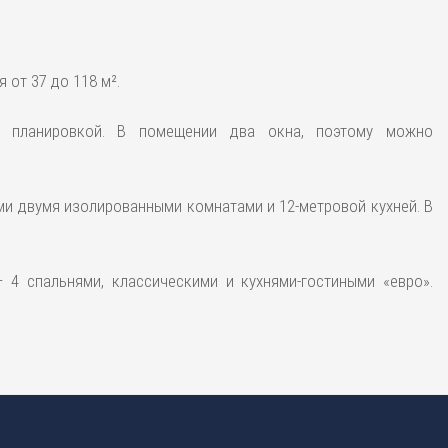
 от 37 до 118 м².
ой планировкой. В помещении два окна, поэтому можно
ми двумя изолированными комнатами и 12-метровой кухней. В
– 4 спальнями, классическими и кухнями-гостиными «евро».