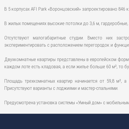
В 5 корпусах AFI Park «Воронцовский» запроектировано 846 к
В жилых помещениях высокие потолки до 3,6 м, гардеробные,
Отсутствуют малогабаритные студии. Вместо них заст
экспериментировать с расположением перегородок и функци
Двухкомнатные квартиры представлены в европейском формат
каждом лоте есть кладовая, а если жилье больше 60 м², то б
Площадь трехкомнатных квартир начинается от 59,8 м², а 
Присутствуют варианты с лоджиями и мастер-спальнями.
Предусмотрена установка системы «Умный дом» с мобильным 