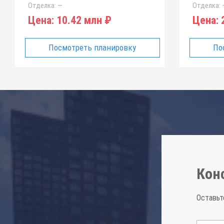
Отделка:
—
Отделка:
Цена:
10.42 млн ₽
Цена:
2
Посмотреть планировку
По
Кон
Оставьт