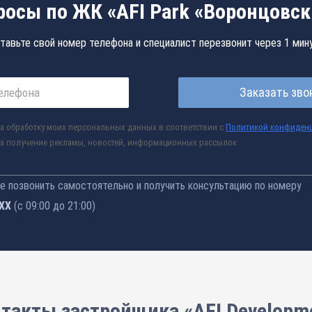
росы по ЖК «AFI Park «Воронцовск
тавьте свой номер телефона и специалист перезвонит через 1 мин
Заказать зво
а обработку моих персональных данных в соответствии с
Политикой конфиден
а получение рекламы, новостей, информационных рассылок
 позвонить самостоятельно и получить консультацию по номеру
-76
(с 09:00 до 21:00)
такты застройщика «AFI Developm