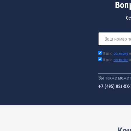
Воп
Ос
Я даю
согласие
н
Я даю
согласие
н
Вы также можете
+7 (495) 021-41
Кон