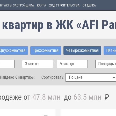
НТАКТЫ ЗАСТРОЙЩИКА
КАРТА
ХОД СТРОИТЕЛЬСТВА
ОТДЕЛКА
 квартир в ЖК «AFI Pa
Двухкомнатная
Трёхкомнатная
Четырёхкомнатная
Пятик
-
Найдено
6
квартиры.
Сортировать:
родаже от
47.8 млн
до
63.5 млн
₽