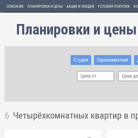
ОПИСАНИЕ
ПЛАНИРОВКИ И ЦЕНЫ
АКЦИИ И СКИДКИ
УСЛОВИЯ ПОКУПКИ
КО
Планировки и цены
Студия
Однокомнатная
-
6
Четырёхкомнатных квартир
в п