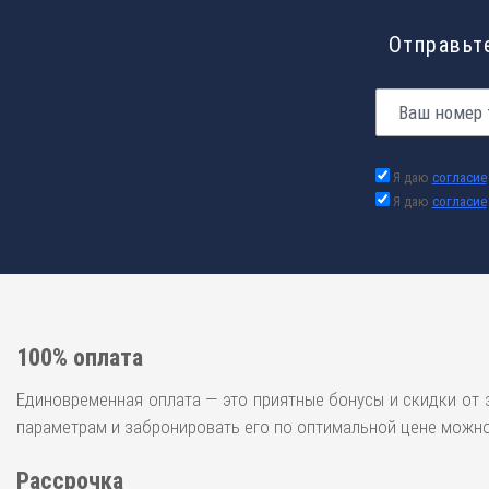
Отправьте
Я даю
согласие
Я даю
согласие
100% оплата
Единовременная оплата — это приятные бонусы и скидки от 
параметрам и забронировать его по оптимальной цене можно 
Рассрочка