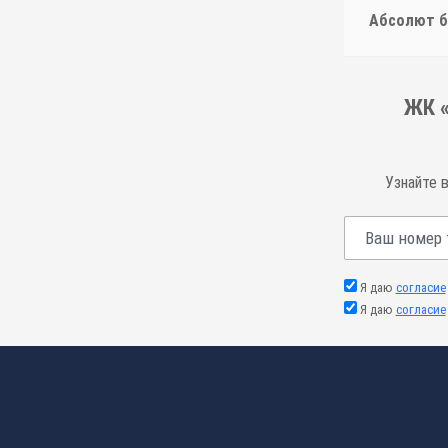
Абсолют б
ЖК «
Узнайте 
Я даю
согласие
Я даю
согласие