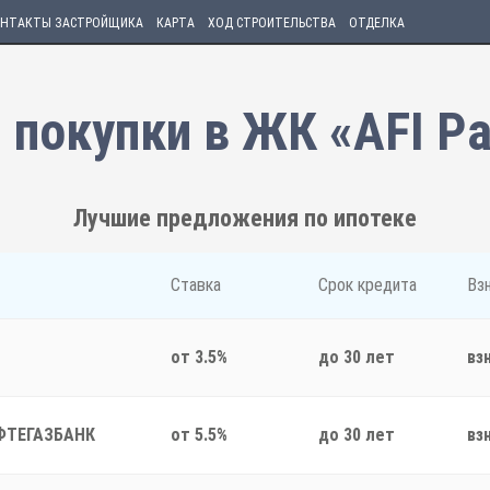
НТАКТЫ ЗАСТРОЙЩИКА
КАРТА
ХОД СТРОИТЕЛЬСТВА
ОТДЕЛКА
 покупки в ЖК «AFI P
Лучшие предложения по ипотеке
Ставка
Срок кредита
Вз
от 3.5%
до 30 лет
вз
ФТЕГАЗБАНК
от 5.5%
до 30 лет
вз