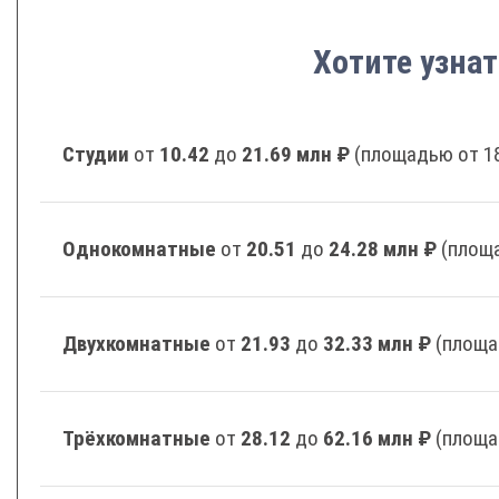
Хотите узнат
Студии
от
10.42
до
21.69 млн ₽
(площадью от 18
Однокомнатные
от
20.51
до
24.28 млн ₽
(площа
Двухкомнатные
от
21.93
до
32.33 млн ₽
(площа
Трёхкомнатные
от
28.12
до
62.16 млн ₽
(площа