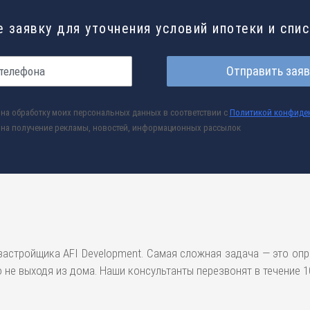
 заявку для уточнения условий ипотеки и спи
Отправить заяв
на обработку моих персональных данных в соответствии с
Политикой конфиде
на получение рекламы, новостей, информационных рассылок
застройщика AFI Development. Самая сложная задача — это опр
не выходя из дома. Наши консультанты перезвонят в течение 10