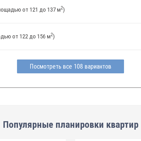
2
лощадью от 121 до 137 м
)
2
дью от 122 до 156 м
)
Посмотреть все 108 вариантов
Популярные планировки квартир