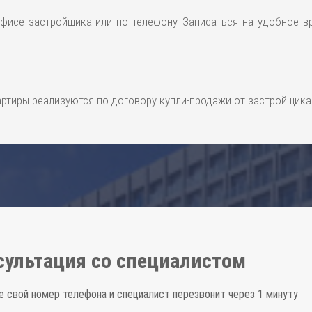
фисе застройщика или по телефону. Записаться на удобное в
артиры реализуются по договору купли-продажи от застройщика
сультация со специалистом
е свой номер телефона и специалист перезвонит через 1 минуту