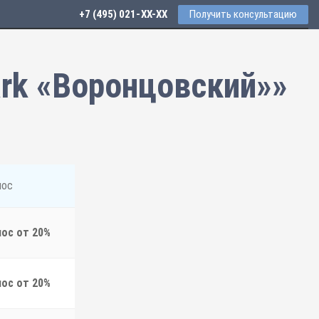
+7 (495) 021-41-76
Получить консультацию
ark «Воронцовский»»
нос
нос от 20%
нос от 20%