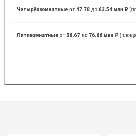
Четырёхкомнатные
от
47.78
до
63.54 млн ₽
(п
Пятикомнатные
от
56.67
до
76.66 млн ₽
(площа