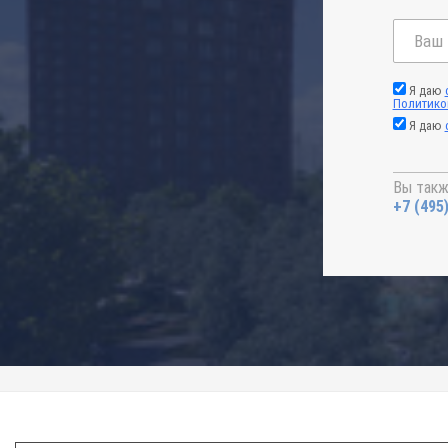
Я даю
Политико
Я даю
Вы такж
+7 (495