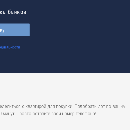
ска банков
ку
нциальности
еделиться с квартирой для покупки. Подобрать лот по вашим
 минут. Просто оставьте свой номер телефона!