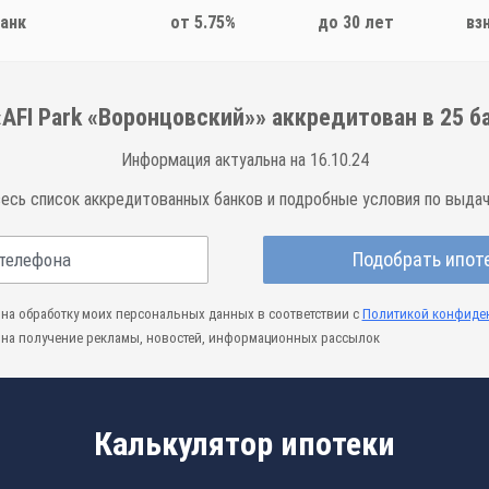
анк
от 5.75%
до 30 лет
вз
AFI Park «Воронцовский»» аккредитован в
25
ба
Информация актуальна на 16.10.24
весь список аккредитованных банков и подробные условия по выдач
Подобрать ипот
на обработку моих персональных данных в соответствии с
Политикой конфиде
на получение рекламы, новостей, информационных рассылок
Калькулятор ипотеки