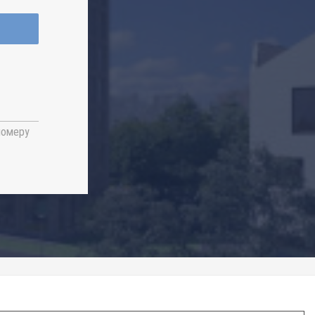
номеру