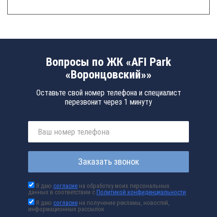
Вопросы по ЖК «AFI Park
«Воронцовский»»
Оставьте свой номер телефона и специалист
перезвонит через 1 минуту
Заказать звонок
Я даю
согласие
на обработку моих персональных
данных в соответствии с
Политикой конфиденциальности
Я даю
согласие
на получение рекламы, новостей,
информационных рассылок