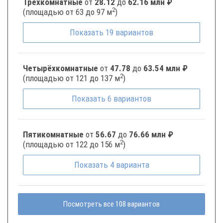
Трёхкомнатные
от
28.12
до
62.16 млн ₽
2
(площадью от 63 до 97 м
)
Показать
19
вариантов
Четырёхкомнатные
от
47.78
до
63.54 млн ₽
2
(площадью от 121 до 137 м
)
Показать
6
вариантов
Пятикомнатные
от
56.67
до
76.66 млн ₽
2
(площадью от 122 до 156 м
)
Показать
4
варианта
Посмотреть все 108 вариантов