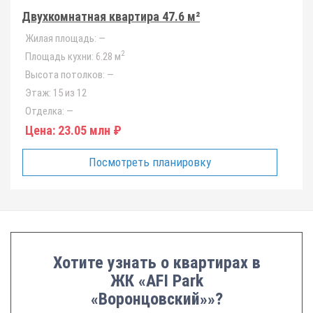
Двухкомнатная квартира 47.6 м²
Жилая площадь:
—
2
Площадь кухни:
6.28 м
Высота потолков:
—
Этаж:
15 из 12
Отделка:
—
Цена:
23.05 млн ₽
Посмотреть планировку
Хотите узнать о квартирах в
ЖК «AFI Park
«Воронцовский»»?