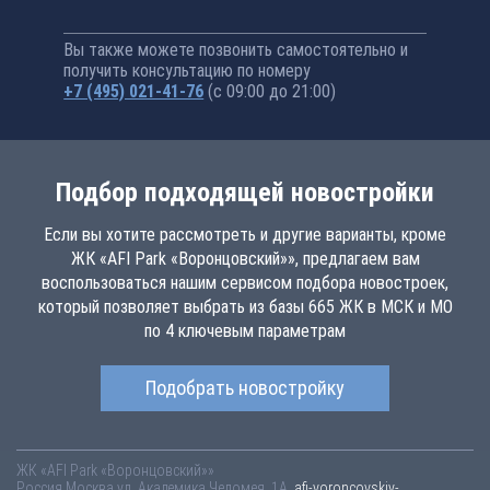
Вы также можете позвонить самостоятельно и
получить консультацию по номеру
+7 (495) 021-41-76
(с 09:00 до 21:00)
Подбор подходящей новостройки
Если вы хотите рассмотреть и другие варианты, кроме
ЖК «AFI Park «Воронцовский»», предлагаем вам
воспользоваться нашим сервисом подбора новостроек,
который позволяет выбрать из базы 665 ЖК в МСК и МО
по 4 ключевым параметрам
Подобрать новостройку
ЖК «AFI Park «Воронцовский»»
Россия
Москва
ул. Академика Челомея, 1А
afi-voroncovskiy-