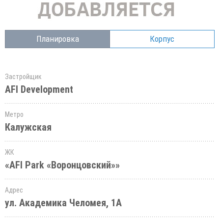
Планировка
Корпус
Застройщик
AFI Development
Метро
Калужская
ЖК
«AFI Park «Воронцовский»»
Адрес
ул. Академика Челомея, 1А