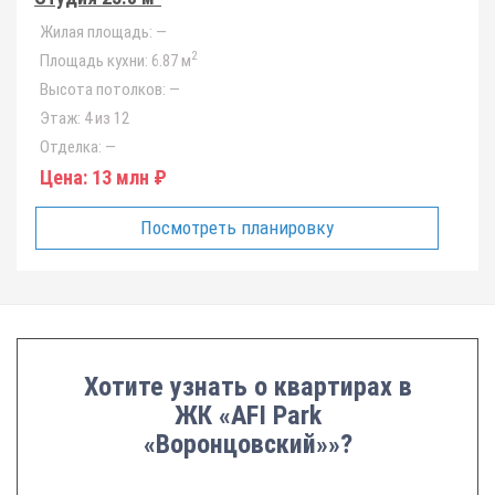
Жилая площадь:
—
2
Площадь кухни:
6.87 м
Высота потолков:
—
Этаж:
4 из 12
Отделка:
—
Цена:
13 млн ₽
Посмотреть планировку
Хотите узнать о квартирах в
ЖК «AFI Park
«Воронцовский»»?