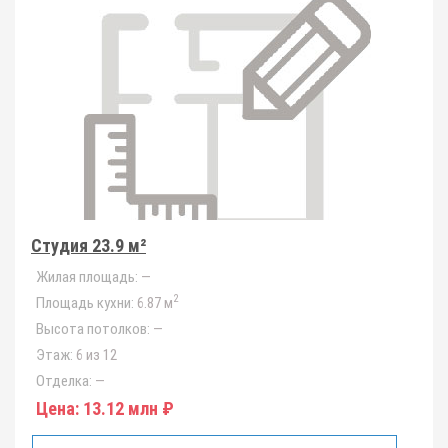
Студия 23.9 м²
Жилая площадь:
—
2
Площадь кухни:
6.87 м
Высота потолков:
—
Этаж:
6 из 12
Отделка:
—
Цена:
13.12 млн ₽