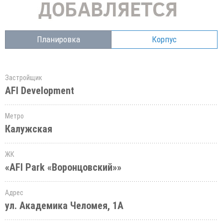
Планировка
Корпус
Застройщик
AFI Development
Метро
Калужская
ЖК
«AFI Park «Воронцовский»»
Адрес
ул. Академика Челомея, 1А