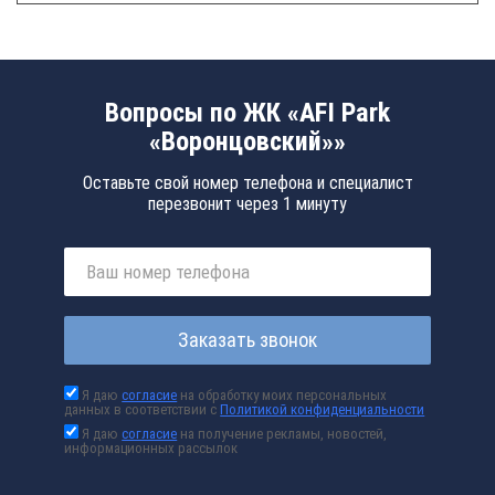
Вопросы по ЖК «AFI Park
«Воронцовский»»
Оставьте свой номер телефона и специалист
перезвонит через 1 минуту
Заказать звонок
Я даю
согласие
на обработку моих персональных
данных в соответствии с
Политикой конфиденциальности
Я даю
согласие
на получение рекламы, новостей,
информационных рассылок