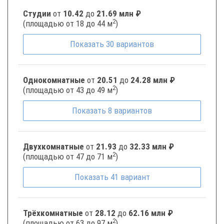
Студии
от
10.42
до
21.69 млн ₽
2
(площадью от 18 до 44 м
)
Показать
30
вариантов
Однокомнатные
от
20.51
до
24.28 млн ₽
2
(площадью от 43 до 49 м
)
Показать
8
вариантов
Двухкомнатные
от
21.93
до
32.33 млн ₽
2
(площадью от 47 до 71 м
)
Показать
41
вариант
Трёхкомнатные
от
28.12
до
62.16 млн ₽
2
(площадью от 63 до 97 м
)