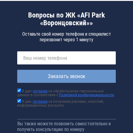
Вопросы по ЖК «AFI Park
«Воронцовский»»
Оставьте свой номер телефона и специалист
перезвонит через 1 минуту
Заказать звонок
Я даю
согласие
на обработку моих персональных
данных в соответствии с
Политикой конфиденциальности
Я даю
согласие
на получение рекламы, новостей,
информационных рассылок
Вы также можете позвонить самостоятельно и
получить консультацию по номеру