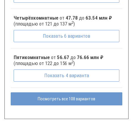
Четырёхкомнатные
от
47.78
до
63.54 млн ₽
2
(площадью от 121 до 137 м
)
Показать
6
вариантов
Пятикомнатные
от
56.67
до
76.66 млн ₽
2
(площадью от 122 до 156 м
)
Показать
4
варианта
Посмотреть все 108 вариантов