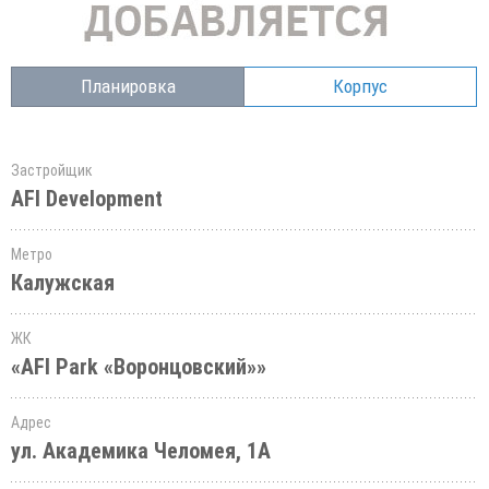
Планировка
Корпус
Застройщик
AFI Development
Метро
Калужская
ЖК
«AFI Park «Воронцовский»»
Адрес
ул. Академика Челомея, 1А