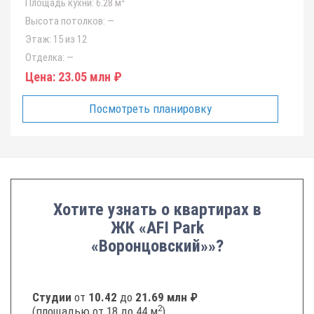
Площадь кухни:
6.28 м
Высота потолков:
—
Этаж:
15 из 12
Отделка:
—
Цена:
23.05 млн ₽
Посмотреть планировку
Хотите узнать о квартирах в
ЖК «AFI Park
«Воронцовский»»?
Студии
от
10.42
до
21.69 млн ₽
2
(площадью от 18 до 44 м
)