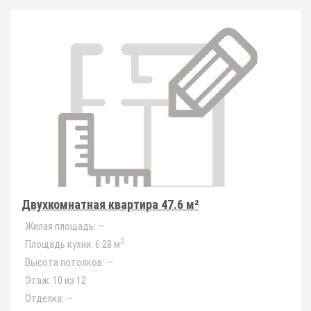
Двухкомнатная квартира 47.6 м²
Жилая площадь:
—
2
Площадь кухни:
6.28 м
Высота потолков:
—
Этаж:
10 из 12
Отделка:
—