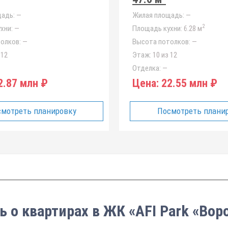
адь:
—
Жилая площадь:
—
2
хни:
—
Площадь кухни:
6.28 м
олков:
—
Высота потолков:
—
 12
Этаж:
10 из 12
Отделка:
—
.87 млн ₽
Цена:
22.55 млн ₽
мотреть планировку
Посмотреть плани
ь о квартирах в ЖК «AFI Park «Во