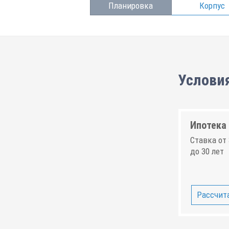
Планировка
Корпус
Условия
Ипотека 
Ставка от 
до 30 лет
Рассчита