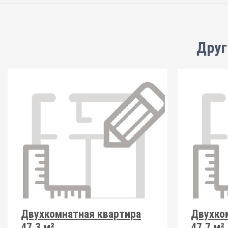
Друг
Двухкомнатная квартира
Двухко
47.3 м²
47.7 м²