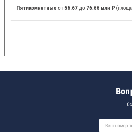
Пятикомнатные
от
56.67
до
76.66 млн ₽
(площа
Воп
Ос