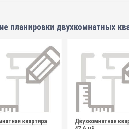
ие планировки
двухкомнатных кв
мнатная квартира
Двухкомнатная ква
47.6 м²