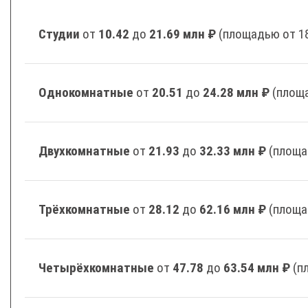
Студии
от
10.42
до
21.69 млн ₽
(площадью от 18
Однокомнатные
от
20.51
до
24.28 млн ₽
(площа
Двухкомнатные
от
21.93
до
32.33 млн ₽
(площа
Трёхкомнатные
от
28.12
до
62.16 млн ₽
(площа
Четырёхкомнатные
от
47.78
до
63.54 млн ₽
(п