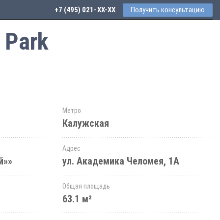
+7 (495) 021-41-76
Получить консультацию
 Park
Метро
Калужская
Адрес
й»»
ул. Академика Челомея, 1А
Общая площадь
63.1 м²