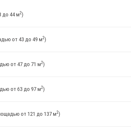
2
 до 44 м
)
2
дью от 43 до 49 м
)
2
дью от 47 до 71 м
)
2
дью от 63 до 97 м
)
2
лощадью от 121 до 137 м
)