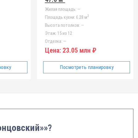
Жилая площадь:
—
2
Площадь кухни:
6.28 м
Высота потолков:
—
Этаж:
15 из 12
Отделка:
—
Цена:
23.05 млн ₽
ровку
Посмотреть планировку
ронцовский»»?