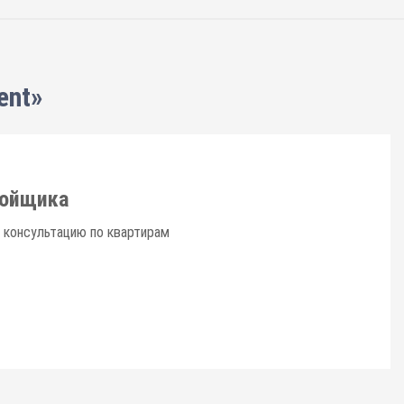
ent»
ройщика
 консультацию по квартирам