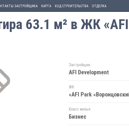
НТАКТЫ ЗАСТРОЙЩИКА
КАРТА
ХОД СТРОИТЕЛЬСТВА
ОТДЕЛКА
ира 63.1 м² в ЖК «AFI
Застройщик
AFI Development
ЖК
«AFI Park «Воронцовски
Класс жилья
Бизнес