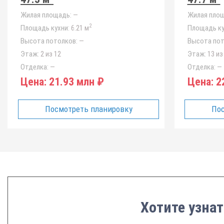
Жилая площадь:
—
Жилая площ
2
Площадь кухни:
6.21 м
Площадь ку
Высота потолков:
—
Высота пот
Этаж:
2 из 12
Этаж:
13 из
Отделка:
—
Отделка:
—
Цена:
21.93 млн ₽
Цена:
22
Посмотреть планировку
Пос
Хотите узнат