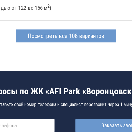
2
дью от 122 до 156 м
)
Посмотреть все 108 вариантов
росы по ЖК «AFI Park «Воронцовск
тавьте свой номер телефона и специалист перезвонит через 1 мин
Заказать зво