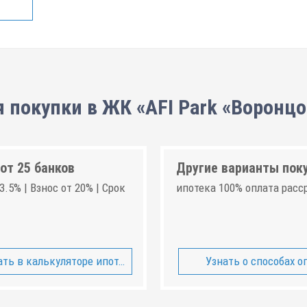
 покупки в ЖК «AFI Park «Воронц
от 25 банков
Другие варианты пок
3.5% | Взнос от 20% | Срок
ипотека 100% оплата расс
ть в калькуляторе ипотеки
Узнать о способах о