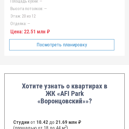
Площадь кухни:
—
Высота потолков:
—
Этаж:
20 из 12
Отделка:
—
Цена:
22.51 млн ₽
Посмотреть планировку
Хотите узнать о квартирах в
ЖК «AFI Park
«Воронцовский»»?
Студии
от
10.42
до
21.69 млн ₽
2
(площадью от 18 до 44 м
)