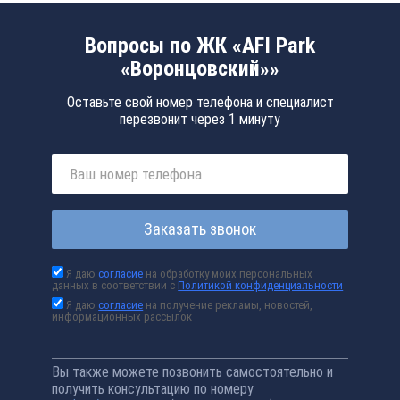
Вопросы по ЖК «AFI Park
«Воронцовский»»
Оставьте свой номер телефона и специалист
перезвонит через 1 минуту
Заказать звонок
Я даю
согласие
на обработку моих персональных
данных в соответствии с
Политикой конфиденциальности
Я даю
согласие
на получение рекламы, новостей,
информационных рассылок
Вы также можете позвонить самостоятельно и
получить консультацию по номеру