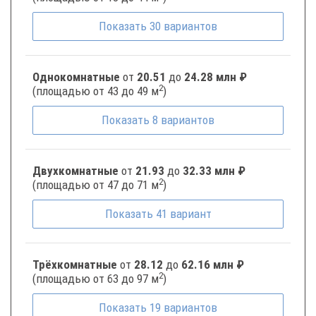
Показать
30
вариантов
Однокомнатные
от
20.51
до
24.28 млн ₽
2
(площадью от 43 до 49 м
)
Показать
8
вариантов
Двухкомнатные
от
21.93
до
32.33 млн ₽
2
(площадью от 47 до 71 м
)
Показать
41
вариант
Трёхкомнатные
от
28.12
до
62.16 млн ₽
2
(площадью от 63 до 97 м
)
Показать
19
вариантов