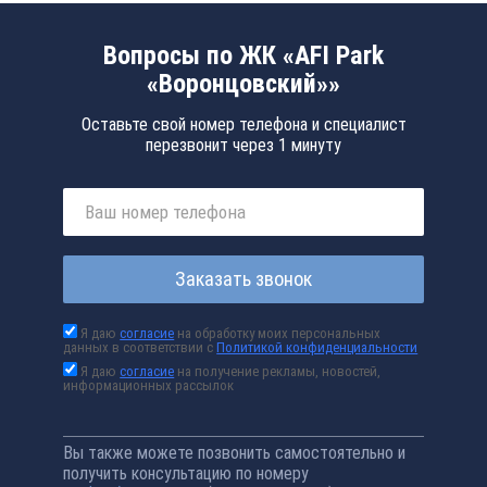
Вопросы по ЖК «AFI Park
«Воронцовский»»
Оставьте свой номер телефона и специалист
перезвонит через 1 минуту
Заказать звонок
Я даю
согласие
на обработку моих персональных
данных в соответствии с
Политикой конфиденциальности
Я даю
согласие
на получение рекламы, новостей,
информационных рассылок
Вы также можете позвонить самостоятельно и
получить консультацию по номеру