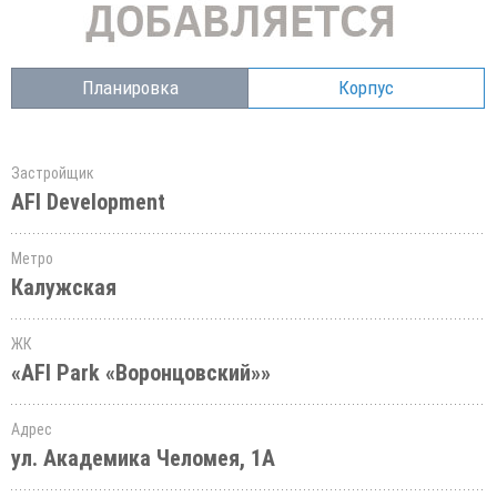
Планировка
Корпус
Застройщик
AFI Development
Метро
Калужская
ЖК
«AFI Park «Воронцовский»»
Адрес
ул. Академика Челомея, 1А