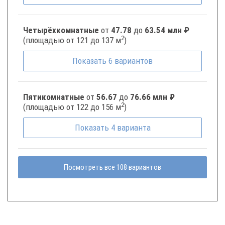
Четырёхкомнатные
от
47.78
до
63.54 млн ₽
2
(площадью от 121 до 137 м
)
Показать
6
вариантов
Пятикомнатные
от
56.67
до
76.66 млн ₽
2
(площадью от 122 до 156 м
)
Показать
4
варианта
Посмотреть все 108 вариантов