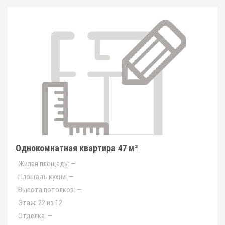
Однокомнатная квартира 47 м²
Жилая площадь:
—
Площадь кухни:
—
Высота потолков:
—
Этаж:
22 из 12
Отделка:
—