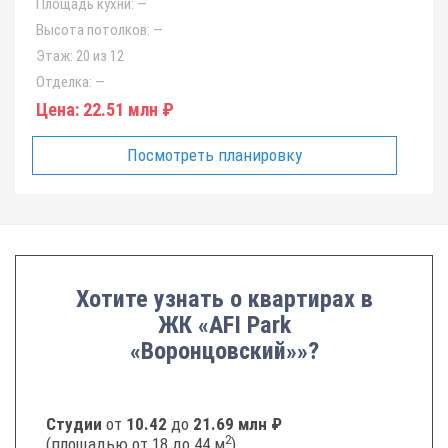
Площадь кухни:
—
Высота потолков:
—
Этаж:
20 из 12
Отделка:
—
Цена:
22.51 млн ₽
Посмотреть планировку
Хотите узнать о квартирах в
ЖК «AFI Park
«Воронцовский»»?
Студии
от
10.42
до
21.69 млн ₽
2
(площадью от 18 до 44 м
)