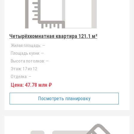
Четырёхкомнатная квартира 121.1 м²
Жилая площадь:
—
Площадь кухни:
—
Высота потолков:
—
Этаж:
17 из 12
Отделка:
—
Цена:
47.78 млн ₽
Посмотреть планировку