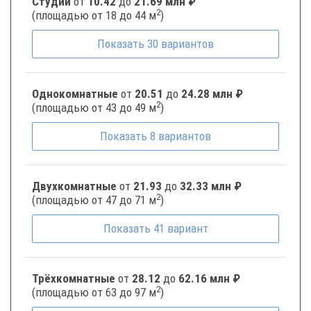
Студии
от
10.42
до
21.69 млн ₽
2
(площадью от 18 до 44 м
)
Показать
30
вариантов
Однокомнатные
от
20.51
до
24.28 млн ₽
2
(площадью от 43 до 49 м
)
Показать
8
вариантов
Двухкомнатные
от
21.93
до
32.33 млн ₽
2
(площадью от 47 до 71 м
)
Показать
41
вариант
Трёхкомнатные
от
28.12
до
62.16 млн ₽
2
(площадью от 63 до 97 м
)