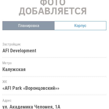
Планировка
Корпус
Застройщик
AFI Development
Метро
Калужская
ЖК
«AFI Park «Воронцовский»»
Адрес
ул. Академика Челомея, 1А