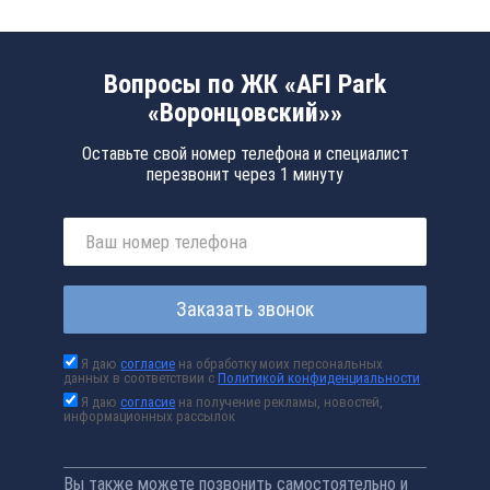
Вопросы по ЖК «AFI Park
«Воронцовский»»
Оставьте свой номер телефона и специалист
перезвонит через 1 минуту
Заказать звонок
Я даю
согласие
на обработку моих персональных
данных в соответствии с
Политикой конфиденциальности
Я даю
согласие
на получение рекламы, новостей,
информационных рассылок
Вы также можете позвонить самостоятельно и