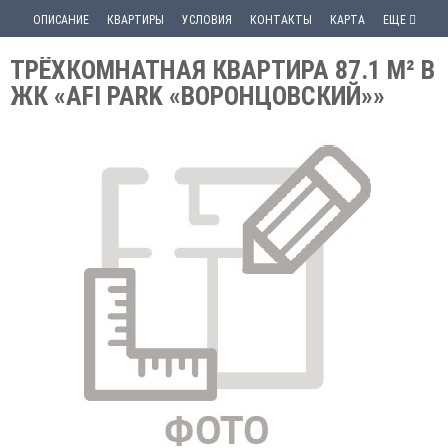
ОПИСАНИЕ
КВАРТИРЫ
УСЛОВИЯ
КОНТАКТЫ
КАРТА
ЕЩЕ
ТРЁХКОМНАТНАЯ КВАРТИРА 87.1 М² В
ЖК «AFI PARK «ВОРОНЦОВСКИЙ»»