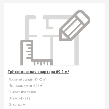
Трёхкомнатная квартира 69.1 м²
2
Жилая площадь:
43.72 м
2
Площадь кухни:
6.07 м
Высота потолков:
—
Этаж:
14 из 12
Отделка:
—