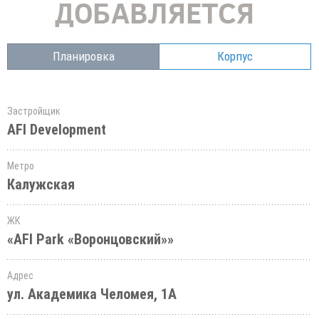
Планировка
Корпус
Застройщик
AFI Development
Метро
Калужская
ЖК
«AFI Park «Воронцовский»»
Адрес
ул. Академика Челомея, 1А