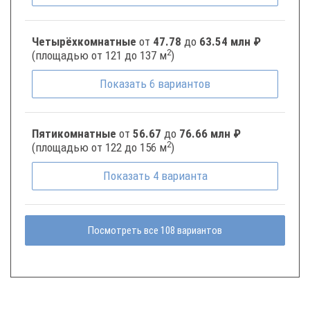
Четырёхкомнатные
от
47.78
до
63.54 млн ₽
2
(площадью от 121 до 137 м
)
Показать
6
вариантов
Пятикомнатные
от
56.67
до
76.66 млн ₽
2
(площадью от 122 до 156 м
)
Показать
4
варианта
Посмотреть все 108 вариантов