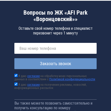
Вопросы по ЖК «AFI Park
«Воронцовский»»
Оставьте свой номер телефона и специалист
перезвонит через 1 минуту
Заказать звонок
Я даю
согласие
на обработку моих персональных
данных в соответствии с
Политикой конфиденциальности
Я даю
согласие
на получение рекламы, новостей,
информационных рассылок
Вы также можете позвонить самостоятельно и
получить консультацию по номеру