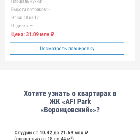
Площадь кухни:
—
Высота потолков:
—
Этаж:
18 из 12
Отделка:
—
Цена:
31.09 млн ₽
Посмотреть планировку
Хотите узнать о квартирах в
ЖК «AFI Park
«Воронцовский»»?
Студии
от
10.42
до
21.69 млн ₽
2
(площадью от 18 до 44 м
)